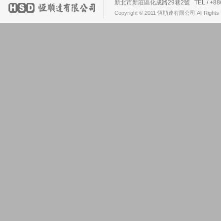
新北市新莊區化成路29巷2號 TEL / +886-2-2
Copyright © 2011 恆順達有限公司 All Rights 