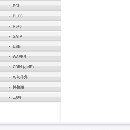
PCI
PLCC
RJ45
SATA
USB
WAFER
CDIN (小4P)
勾勾牛角
轉接頭
1394