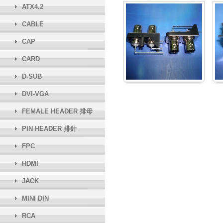
ATX4.2
CABLE
CAP
CARD
D-SUB
DVI-VGA
FEMALE HEADER 排母
PIN HEADER 排針
FPC
HDMI
JACK
MINI DIN
RCA