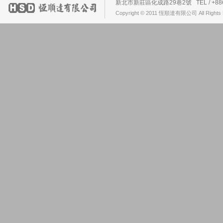
新北市新莊區化成路29巷2號 TEL / +886-2-2
Copyright © 2011 恆順達有限公司 All Rights 