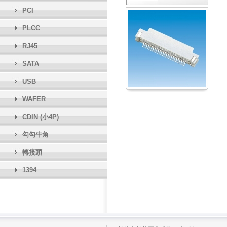
PCI
PLCC
RJ45
SATA
USB
WAFER
CDIN (小4P)
勾勾牛角
轉接頭
1394