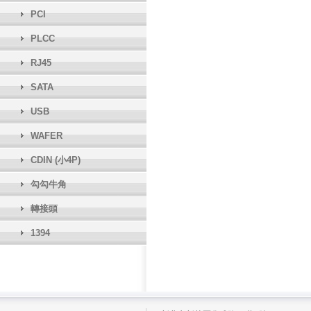
PCI
PLCC
RJ45
SATA
USB
WAFER
CDIN (小4P)
勾勾牛角
轉接頭
1394