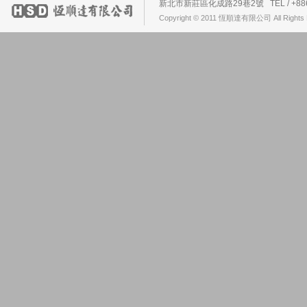
新北市新莊區化成路29巷2號 TEL / +886-2-2
Copyright © 2011 恆順達有限公司 All Rights 