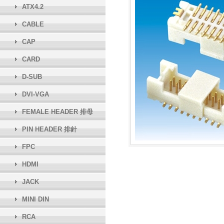
ATX4.2
CABLE
CAP
CARD
D-SUB
DVI-VGA
FEMALE HEADER 排母
PIN HEADER 排針
FPC
HDMI
JACK
MINI DIN
RCA