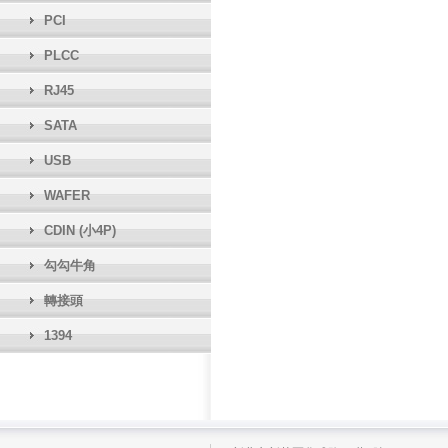
PCI
PLCC
RJ45
SATA
USB
WAFER
CDIN (小4P)
勾勾牛角
轉接頭
1394