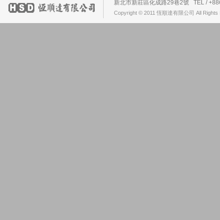
新北市新莊區化成路29巷2號 TEL / +886-2-2
Copyright © 2011 恆順達有限公司 All Rights 