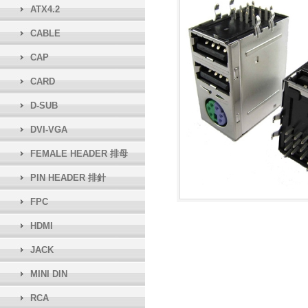
ATX4.2
CABLE
CAP
CARD
D-SUB
DVI-VGA
FEMALE HEADER 排母
PIN HEADER 排針
FPC
HDMI
JACK
MINI DIN
RCA