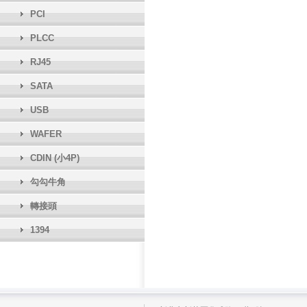
PCI
PLCC
RJ45
SATA
USB
WAFER
CDIN (小4P)
勾勾牛角
轉接頭
1394