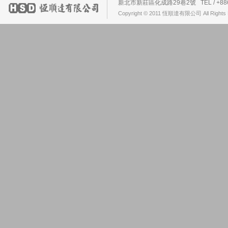
新北市新莊區化成路29巷2號 TEL / +886-2-2
Copyright © 2011 恆順達有限公司 All Rights 