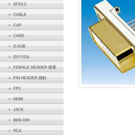
ATX4.2
CABLE
CAP
CARD
D-SUB
DVI-VGA
FEMALE HEADER 排母
PIN HEADER 排針
FPC
HDMI
JACK
MINI DIN
RCA