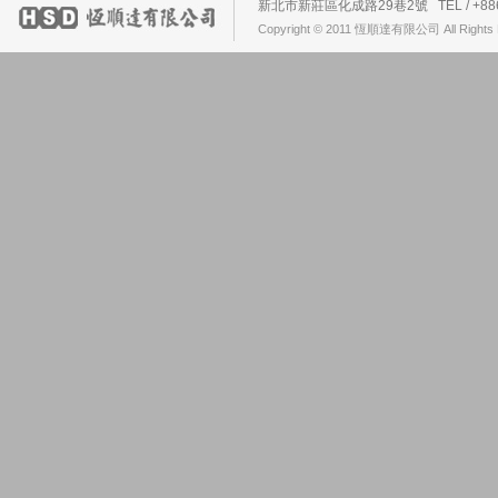
新北市新莊區化成路29巷2號 TEL / +886-2-2
Copyright © 2011 恆順達有限公司 All Rights 