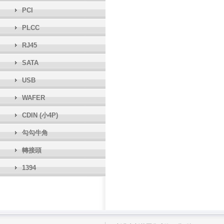
PCI
PLCC
RJ45
SATA
USB
WAFER
CDIN (小4P)
勾勾牛角
轉接頭
1394